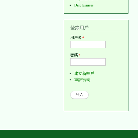
Disclaimers
登錄用戶
用戶名
*
密碼
*
建立新帳戶
重設密碼