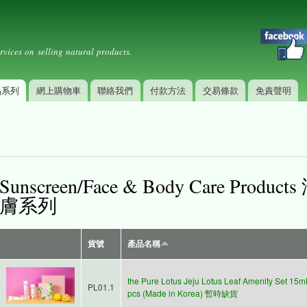
Skip to
Secondary menu
main
content
rvices on selling natural products.
品系列
網上購物車
聯絡我們
付款方法
交易條款
免責聲明
Sunscreen/Face & Body Care Pr
膚系列
貨號
產品名稱
the Pure Lotus Jeju Lotus Leaf Amenity Set 15m
PL01.1
pcs (Made in Korea) 暫時缺貨