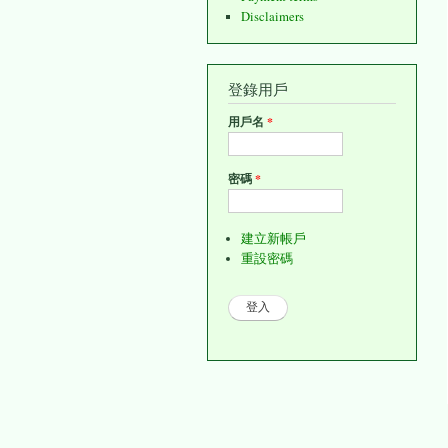
Disclaimers
登錄用戶
用戶名
*
密碼
*
建立新帳戶
重設密碼