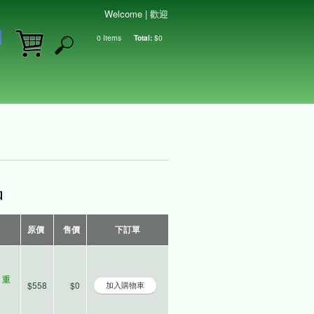
Welcome | 歡迎
0
Items
Total:
$0
Shopping cart
品
原價
售價
下訂單
m 重
$558
$0