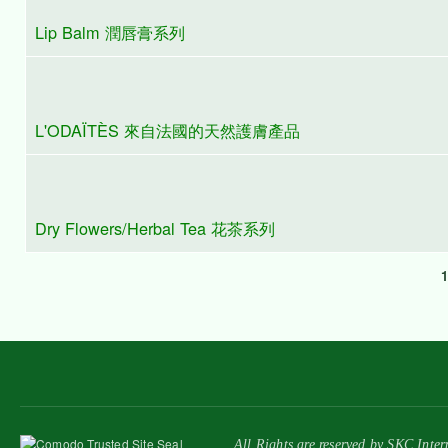
Unique Haircare Shampoo & Conditioner
天然有機/礦物化妝品
Lip Balm 潤唇膏系列
L'ODAÏTÈS 來自法國的天然護膚產品