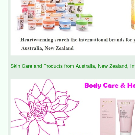
Lanocreme Originals 來自紐西蘭優質護膚系列