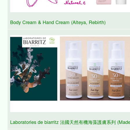
Skin Care and Products from Australia, New Zealand, Intern
Body Cream & Hand Cream (Alteya, Rebirth)