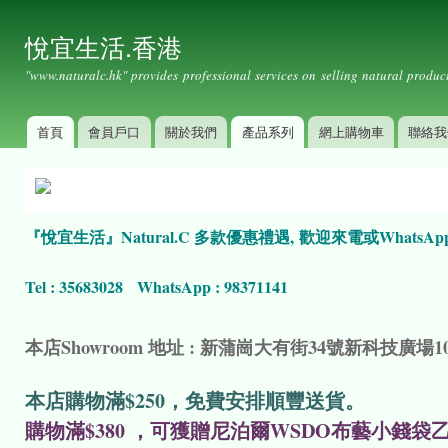
Ski
mai
悅宜生活.香港
con
"www.naturalc.hk" provides professional services on selling natural product
首頁
會員戶口
關於我們
產品系列
網上購物車
聯絡我
Main menu