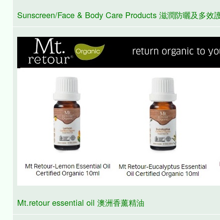
Flow cosmetics /Korento (來自芬蘭天然護膚美容產品)
avril 法國有機個人護理及化妝品 Natural Skin Care & Cosm
Sunscreen/Face & Body Care Products 滋潤防曬及