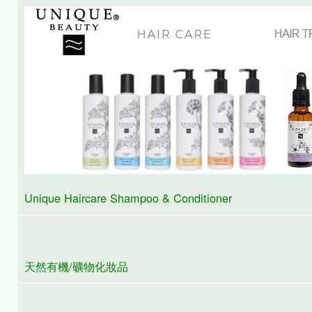
Mt.retour essential oil 澳洲香薰精油