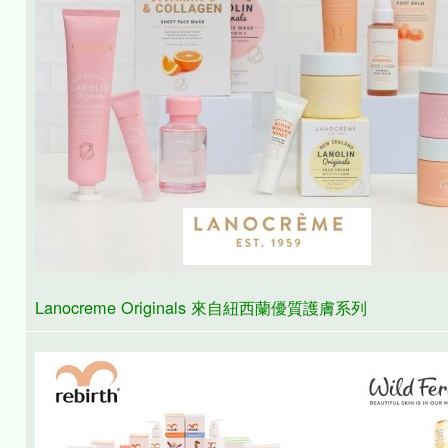
Alteya Organics Essential Oils & Carrier Oils