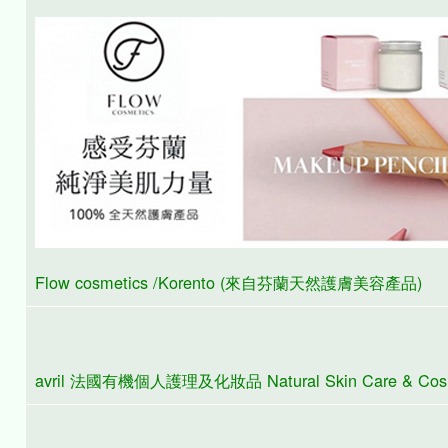
Laboratories de biarritz 法國天然有機海藻護膚系列 (Made i