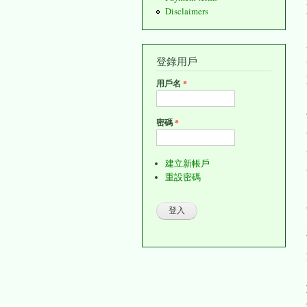
Disclaimers
登錄用戶
用戶名
*
密碼
*
建立新帳戶
重設密碼