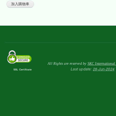
All Rights are reserved by
SKC International
Last update:
28-Jun-2024
SSL Certificate