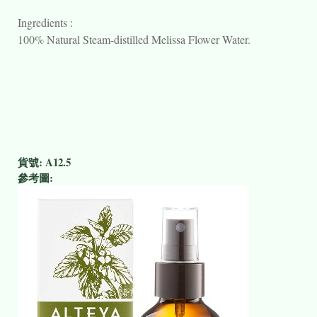
Ingredients :
100% Natural Steam-distilled Melissa Flower Water.
貨號:
A12.5
參考圖: