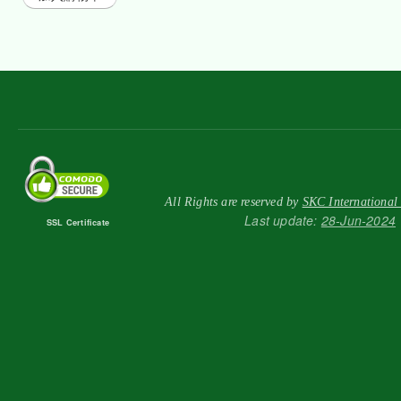
All Rights are reserved by
SKC International
Last update:
28-Jun-2024
SSL Certificate