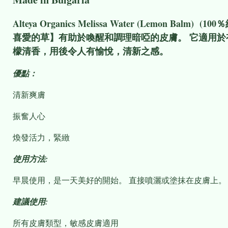
Alteya Organics Melissa Water (Lemo
喜愛的草】有助於喚醒和調理暗啞的皮膚。 它適用
檬清香，用後令人有愉悅，清新之感。
優點：
清新爽膚
振奮人心
煥發活力，緊緻
使用方法:
早晨使用，是一天美好的開始。 直接噴灑或塗抹在皮膚上。
建議使用:
所有皮膚類型，敏感皮膚適用