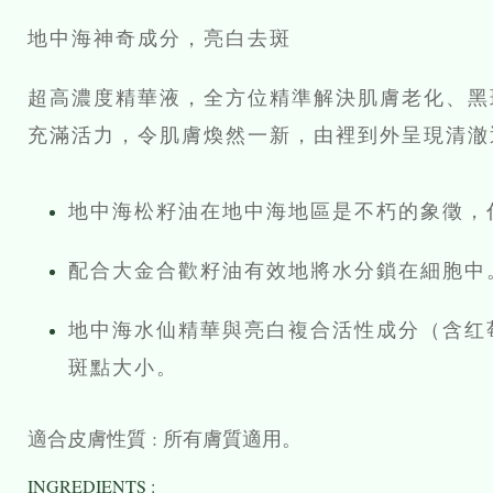
地中海神奇成分，亮白去斑
超高濃度精華液，全方位精準解決肌膚老化、黑
充滿活力，令肌膚煥然一新，由裡到外呈現清澈
地中海松籽油在地中海地區是不朽的象徵，
配合大金合歡籽油有效地將水分鎖在細胞中
地中海水仙精華與亮白複合活性成分（含红
斑點大小。
適合皮膚性質 : 所有膚質適用。
INGREDIENTS :