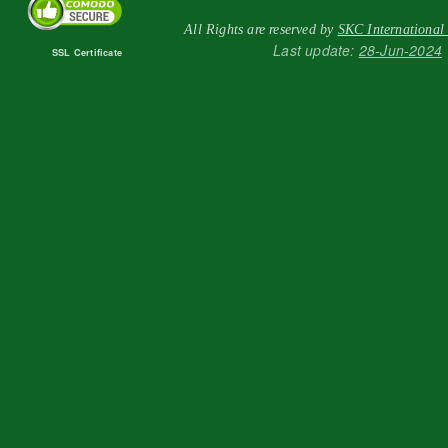
All Rights are reserved by
SKC International
Last update:
28-Jun-2024
SSL Certificate