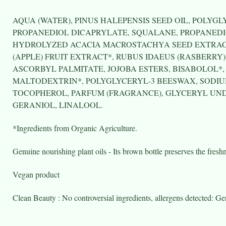
AQUA (WATER), PINUS HALEPENSIS SEED OIL, POLYG
PROPANEDIOL DICAPRYLATE, SQUALANE, PROPANEDI
HYDROLYZED ACACIA MACROSTACHYA SEED EXTRACT*
(APPLE) FRUIT EXTRACT*, RUBUS IDAEUS (RASBERR
ASCORBYL PALMITATE, JOJOBA ESTERS, BISABOLOL*
MALTODEXTRIN*, POLYGLYCERYL-3 BEESWAX, SODIU
TOCOPHEROL, PARFUM (FRAGRANCE), GLYCERYL UNDE
GERANIOL, LINALOOL.
*Ingredients from Organic Agriculture.
Genuine nourishing plant oils - Its brown bottle preserves the freshne
Vegan product
Clean Beauty : No controversial ingredients, allergens detected: Ge