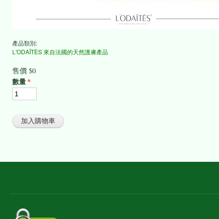
產品類別:
L'ODAÏTÈS 來自法國的天然護膚產品
售價
$0
數量
*